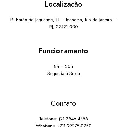
Localização
R. Barão de Jaguaripe, 11 – Ipanema, Rio de Janeiro –
RJ, 22421-000
Funcionamento
8h – 20h
Segunda à Sexta
Contato
Telefone: (21)3546-4556
Whatsapp: (21) 99275-0250